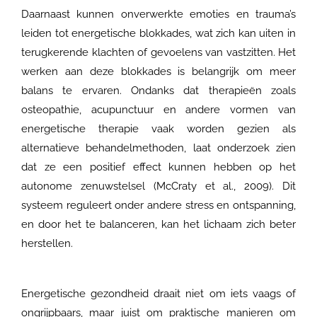
Daarnaast kunnen onverwerkte emoties en trauma’s
leiden tot energetische blokkades, wat zich kan uiten in
terugkerende klachten of gevoelens van vastzitten. Het
werken aan deze blokkades is belangrijk om meer
balans te ervaren. Ondanks dat therapieën zoals
osteopathie, acupunctuur en andere vormen van
energetische therapie vaak worden gezien als
alternatieve behandelmethoden, laat onderzoek zien
dat ze een positief effect kunnen hebben op het
autonome zenuwstelsel (McCraty et al., 2009). Dit
systeem reguleert onder andere stress en ontspanning,
en door het te balanceren, kan het lichaam zich beter
herstellen.
Energetische gezondheid draait niet om iets vaags of
ongrijpbaars, maar juist om praktische manieren om