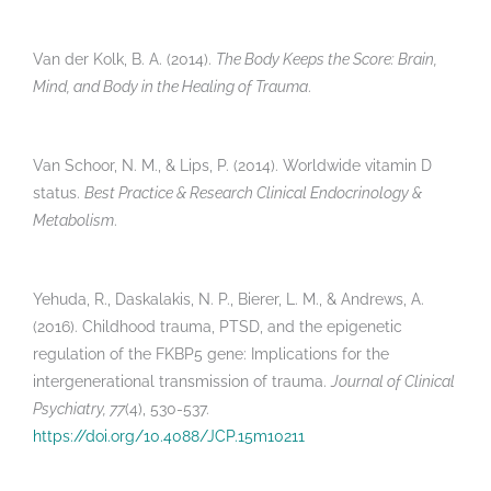
Van der Kolk, B. A. (2014).
The Body Keeps the Score: Brain,
Mind, and Body in the Healing of Trauma
.
Van Schoor, N. M., & Lips, P. (2014). Worldwide vitamin D
status.
Best Practice & Research Clinical Endocrinology &
Metabolism
.
Yehuda, R., Daskalakis, N. P., Bierer, L. M., & Andrews, A.
(2016). Childhood trauma, PTSD, and the epigenetic
regulation of the FKBP5 gene: Implications for the
intergenerational transmission of trauma.
Journal of Clinical
Psychiatry, 77
(4), 530-537.
https://doi.org/10.4088/JCP.15m10211