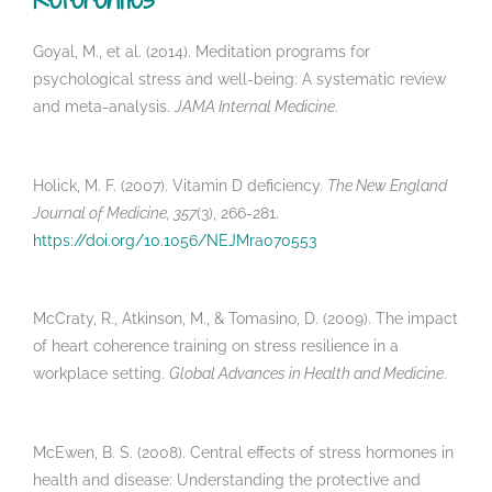
Goyal, M., et al. (2014). Meditation programs for
psychological stress and well-being: A systematic review
and meta-analysis.
JAMA Internal Medicine
.
Holick, M. F. (2007). Vitamin D deficiency.
The New England
Journal of Medicine, 357
(3), 266-281.
https://doi.org/10.1056/NEJMra070553
McCraty, R., Atkinson, M., & Tomasino, D. (2009). The impact
of heart coherence training on stress resilience in a
workplace setting.
Global Advances in Health and Medicine
.
McEwen, B. S. (2008). Central effects of stress hormones in
health and disease: Understanding the protective and