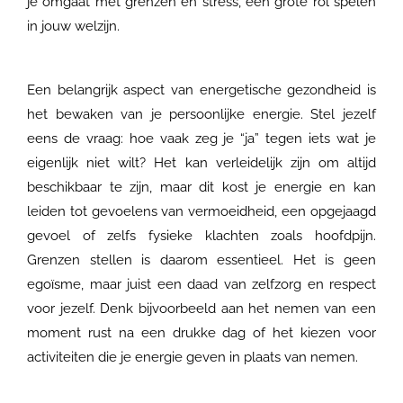
je omgaat met grenzen en stress, een grote rol spelen
in jouw welzijn.
Een belangrijk aspect van energetische gezondheid is
het bewaken van je persoonlijke energie. Stel jezelf
eens de vraag: hoe vaak zeg je “ja” tegen iets wat je
eigenlijk niet wilt? Het kan verleidelijk zijn om altijd
beschikbaar te zijn, maar dit kost je energie en kan
leiden tot gevoelens van vermoeidheid, een opgejaagd
gevoel of zelfs fysieke klachten zoals hoofdpijn.
Grenzen stellen is daarom essentieel. Het is geen
egoïsme, maar juist een daad van zelfzorg en respect
voor jezelf. Denk bijvoorbeeld aan het nemen van een
moment rust na een drukke dag of het kiezen voor
activiteiten die je energie geven in plaats van nemen.