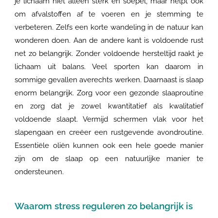
je lichaam niet alleen sterk en soepel, maar helpt ook
om afvalstoffen af te voeren en je stemming te
verbeteren. Zelfs een korte wandeling in de natuur kan
wonderen doen. Aan de andere kant is voldoende rust
net zo belangrijk. Zonder voldoende hersteltijd raakt je
lichaam uit balans. Veel sporten kan daarom in
sommige gevallen averechts werken. Daarnaast is slaap
enorm belangrijk. Zorg voor een gezonde slaaproutine
en zorg dat je zowel kwantitatief als kwalitatief
voldoende slaapt. Vermijd schermen vlak voor het
slapengaan en creëer een rustgevende avondroutine.
Essentiële oliën kunnen ook een hele goede manier
zijn om de slaap op een natuurlijke manier te
ondersteunen.
Waarom stress reguleren zo belangrijk is