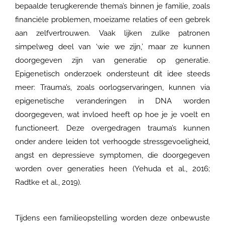
bepaalde terugkerende thema’s binnen je familie, zoals
financiële problemen, moeizame relaties of een gebrek
aan zelfvertrouwen. Vaak lijken zulke patronen
simpelweg deel van ‘wie we zijn,’ maar ze kunnen
doorgegeven zijn van generatie op generatie.
Epigenetisch onderzoek ondersteunt dit idee steeds
meer: Trauma’s, zoals oorlogservaringen, kunnen via
epigenetische veranderingen in DNA worden
doorgegeven, wat invloed heeft op hoe je je voelt en
functioneert. Deze overgedragen trauma’s kunnen
onder andere leiden tot verhoogde stressgevoeligheid,
angst en depressieve symptomen, die doorgegeven
worden over generaties heen (Yehuda et al., 2016;
Radtke et al., 2019).
Tijdens een familieopstelling worden deze onbewuste