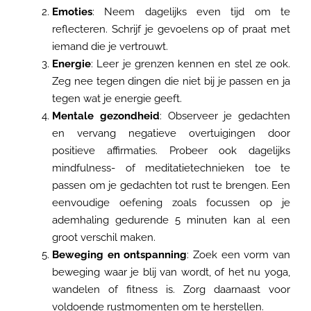
Emoties
: Neem dagelijks even tijd om te
reflecteren. Schrijf je gevoelens op of praat met
iemand die je vertrouwt.
Energie
: Leer je grenzen kennen en stel ze ook.
Zeg nee tegen dingen die niet bij je passen en ja
tegen wat je energie geeft.
Mentale gezondheid
: Observeer je gedachten
en vervang negatieve overtuigingen door
positieve affirmaties. Probeer ook dagelijks
mindfulness- of meditatietechnieken toe te
passen om je gedachten tot rust te brengen. Een
eenvoudige oefening zoals focussen op je
ademhaling gedurende 5 minuten kan al een
groot verschil maken.
Beweging en ontspanning
: Zoek een vorm van
beweging waar je blij van wordt, of het nu yoga,
wandelen of fitness is. Zorg daarnaast voor
voldoende rustmomenten om te herstellen.