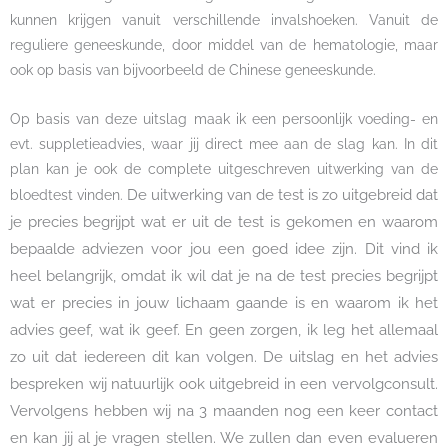
kunnen krijgen vanuit verschillende invalshoeken. Vanuit de
reguliere geneeskunde, door middel van de hematologie, maar
ook op basis van bijvoorbeeld de Chinese geneeskunde.
Op basis van deze uitslag maak ik een persoonlijk voeding- en
evt. suppletieadvies, waar jij direct mee aan de slag kan. In dit
plan kan je ook de complete uitgeschreven uitwerking van de
De uitwerking van de test is zo uitgebreid dat
bloedtest vinden.
je precies begrijpt wat er uit de test is gekomen en waarom
bepaalde adviezen voor jou een goed idee zijn.
Dit vind ik
heel belangrijk, omdat ik wil dat je na de test precies begrijpt
wat er precies in jouw lichaam gaande is en waarom ik het
advies geef, wat ik geef. En geen zorgen, ik leg het allemaal
zo uit dat iedereen dit kan volgen.
De uitslag en het advies
bespreken wij natuurlijk ook uitgebreid in een vervolgconsult.
Vervolgens hebben wij na 3 maanden nog een keer contact
en kan jij al je vragen stellen. We zullen dan even evalueren