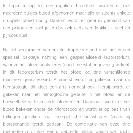
In tegenstelling tot een reguliere bloedtest, worden er niet
meerdere buisjes bloed afgenomen maar zijn er slechts enkele
druppels bloed nodig. Daarom wordt er gebruik gemaakt van
een prikpen en voel je er dus ook niets van. Makkelijk, snel en
pijnloos dus!
Na het verzamelen van enkele druppels bloed gaat het in een
speciaal pakketje richting een gespecialiseerd laboratorium,
waar ze het bloed analyseren (duurt meestal ongeveer 3 weken).
In dit laboratorium wordt het bloed op drie verschillende
manieren geanalyseerd. Allereerst wordt er gekeken naar de
hematologie, dit doet een arts normaal ook. Hierbij wordt er
gekeken naar het hemoglobine gehalte in het bloed en de
hoeveelheid witte en rode bloedcellen. Daarnaast wordt er het
bloed bekeken onder de microscoop en wordt er op basis van
trillingen gekeken naar energetische belastingen (zoals bij
bioresonantie wordt gedaan). De combinatie van deze drie
methoden zorgt voor een uitgebreide uitslag waarin we inzicht