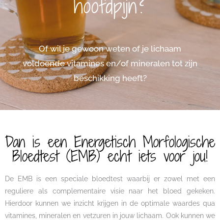
hoofdpijn?
Of wil je gewoon weten of je lichaam
voldoende vitamines en/of mineralen tot zijn
beschikking heeft?​
Dan is een Energetisch Morfologische
Bloedtest (EMB) echt iets voor jou!
De EMB is een speciale bloedtest waarbij er zowel met een
reguliere als complementaire visie naar het bloed gekeken.
Hierdoor kunnen we inzicht krijgen in de optimale waardes qua
vitamines, mineralen en vetzuren in jouw lichaam. Ook kunnen we