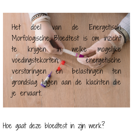
Het doel van de Energetisch
Morfologische Bloedtest is om inzicht
te krijgen in welke mogelijke
voedingstekorten, energetische
verstoringen en belastingen ten
grondslag liggen aan de klachten die
je ervaart.
Hoe gaat deze bloedtest in zijn werk?