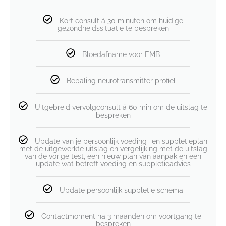
Kort consult á 30 minuten om huidige
gezondheidssituatie te bespreken
Bloedafname voor EMB
Bepaling neurotransmitter profiel
Uitgebreid vervolgconsult á 60 min om de uitslag te
bespreken
Update van je persoonlijk voeding- en suppletieplan
met de uitgewerkte uitslag en vergelijking met de uitslag
van de vorige test, een nieuw plan van aanpak en een
update wat betreft voeding en suppletieadvies
Update persoonlijk suppletie schema
Contactmoment na 3 maanden om voortgang te
bespreken