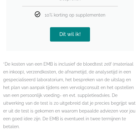
10% korting op supplementen
Dit wil ik!
*De kosten van een EMB is inclusief de bloedtest zelf (materiaal
en inkoop), verzendkosten, de afnametijd, de analysetijd in een
gespecialiseerd laboratorium, het bespreken van de uitslag en
het plan van aanpak tijdens een vervolgconsult en het opstellen
van een persoonlijk voeding- en evt. suppletieadvies. De
uitwerking van de test is zo uitgebreid dat je precies begrijpt wat
er uit de test is gekomen en waarom bepaalde adviezen voor jou
een goed idee zijn. De EMB is eventueel in twee termijnen te
betalen.