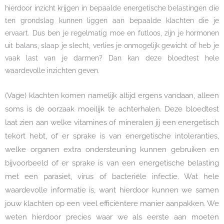
hierdoor inzicht krijgen in bepaalde energetische belastingen die
ten grondslag kunnen liggen aan bepaalde klachten die je
ervaart. Dus ben je regelmatig moe en futloos, zijn je hormonen
uit balans, slaap je slecht, verlies je onmogelijk gewicht of heb je
vaak last van je darmen? Dan kan deze bloedtest hele
waardevolle inzichten geven.
(Vage) klachten komen namelijk altijd ergens vandaan, alleen
soms is de oorzaak moeilijk te achterhalen. Deze bloedtest
laat zien aan welke vitamines of mineralen jij een energetisch
tekort hebt, of er sprake is van energetische intoleranties,
welke organen extra ondersteuning kunnen gebruiken en
bijvoorbeeld of er sprake is van een energetische belasting
met een parasiet, virus of bacteriële infectie. Wat hele
waardevolle informatie is, want hierdoor kunnen we samen
jouw klachten op een veel efficiëntere manier aanpakken. We
weten hierdoor precies waar we als eerste aan moeten