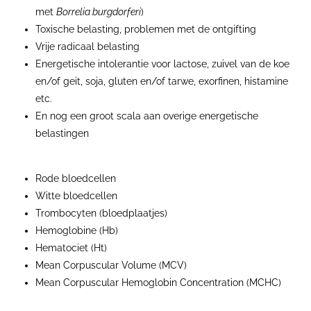
met
Borrelia burgdorferi
)
Toxische belasting, problemen met de ontgifting
Vrije radicaal belasting
Energetische intolerantie voor lactose, zuivel van de koe
en/of geit, soja, gluten en/of tarwe, exorfinen, histamine
etc.
En nog een groot scala aan overige energetische
belastingen
Rode bloedcellen
Witte bloedcellen
Trombocyten (bloedplaatjes)
Hemoglobine (Hb)
Hematociet (Ht)
Mean Corpuscular Volume (MCV)
Mean Corpuscular Hemoglobin Concentration (MCHC)