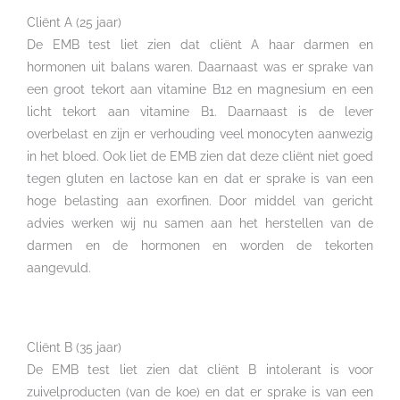
Cliënt A (25 jaar)
De EMB test liet zien dat cliënt A haar darmen en
hormonen uit balans waren. Daarnaast was er sprake van
een groot tekort aan vitamine B12 en magnesium en een
licht tekort aan vitamine B1. Daarnaast is de lever
overbelast en zijn er verhouding veel monocyten aanwezig
in het bloed. Ook liet de EMB zien dat deze cliënt niet goed
tegen gluten en lactose kan en dat er sprake is van een
hoge belasting aan exorfinen. Door middel van gericht
advies werken wij nu samen aan het herstellen van de
darmen en de hormonen en worden de tekorten
aangevuld.
Cliënt B (35 jaar)
De EMB test liet zien dat cliënt B intolerant is voor
zuivelproducten (van de koe) en dat er sprake is van een