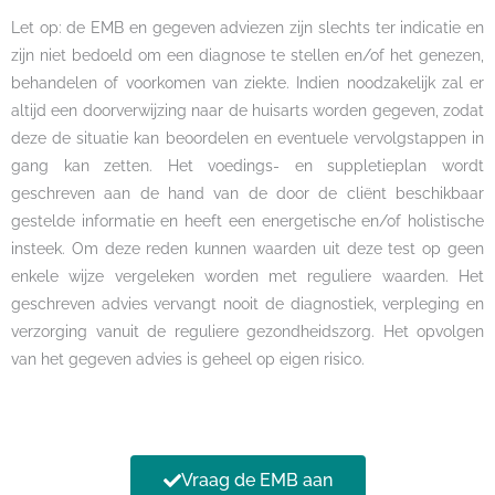
Let op: de EMB en gegeven adviezen zijn slechts ter indicatie en
zijn
niet bedoeld om een diagnose te stellen en/of het genezen,
behandelen of voorkomen van ziekte. Indien noodzakelijk zal er
altijd een doorverwijzing naar de huisarts worden gegeven, zodat
deze de situatie kan beoordelen en eventuele vervolgstappen in
gang kan zetten. Het voedings- en suppletieplan wordt
geschreven aan de hand van de door de cliënt beschikbaar
gestelde informatie en heeft een energetische en/of holistische
insteek. Om deze reden kunnen waarden uit deze test op geen
enkele wijze vergeleken worden met reguliere waarden. Het
geschreven advies vervangt nooit de diagnostiek, verpleging en
verzorging vanuit de reguliere gezondheidszorg. Het opvolgen
van het gegeven advies is geheel op eigen risico.
Vraag de EMB aan