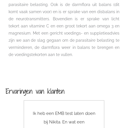
parasitaire belasting. Ook is de darmflora uit balans (dit
komt vaak samen voor) en is er sprake van een disbalans in
de neurotransmitters. Bovendien is er sprake van licht
tekort aan vitamine C en een groot tekort aan omega 3 en
magnesium. Met een gericht voedings- en suppletieadvies
zijn we aan de slag gegaan om de parasitaire belasting te
verminderen, de darmflora weer in balans te brengen en
de voedingstekorten aan te vullen.
Ervaringen van klanten
Ik heb een EMB test laten doen
Niki
bij Nikita. En wat een
inz