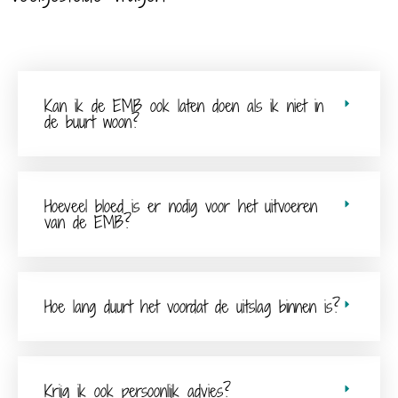
Kan ik de EMB ook laten doen als ik niet in
de buurt woon?
Hoeveel bloed is er nodig voor het uitvoeren
van de EMB?
Hoe lang duurt het voordat de uitslag binnen is?
Krijg ik ook persoonlijk advies?