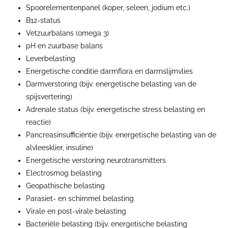
Spoorelementenpanel (koper, seleen, jodium etc.)
B12-status
Vetzuurbalans (omega 3)
pH en zuurbase balans
Leverbelasting
Energetische conditie darmflora en darmslijmvlies
Darmverstoring (bijv. energetische belasting van de
spijsvertering)
Adrenale status (bijv. energetische stress belasting en
reactie)
Pancreasinsufficiëntie (bijv. energetische belasting van de
alvleesklier, insuline)
Energetische verstoring neurotransmitters
Electrosmog belasting
Geopathische belasting
Parasiet- en schimmel belasting
Virale en post-virale belasting
Bacteriële belasting (bijv. energetische belasting