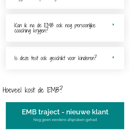
Kan ik na de EMB ook nog persoonlijke
coaching krijgen?
Is deze test ook geschikt voor kinderen?
Hoeveel kost de EMB?
EMB traject - nieuwe klant
Nog geen eerdere afspraken gehad