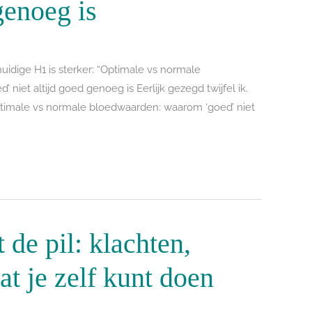
genoeg is
 huidige H1 is sterker: “Optimale vs normale
niet altijd goed genoeg is Eerlijk gezegd twijfel ik.
Optimale vs normale bloedwaarden: waarom ‘goed’ niet
de pil: klachten,
at je zelf kunt doen