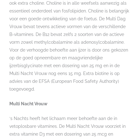
ook extra choline. Choline is in alle weefsels aanwezig als
essentieel onderdeel van fosfolipiden. Choline is belangrijk
voor een goede ontwikkeling van de foetus. De Multi Dag
Vrouw bevat tevens actieve vormen van de verschillende
B-vitamines. De B12 bevat zelfs 2 soorten van de actieve
vorm zowel methylcobalamine als adenosylcobalamine.
Voor de verhoogde behoefte aan ijzer is door ons gekozen
op de goed opneembare en maagvriendelijke
ijzerbisglycinate met een dosering van 25 mg en in de
Multi Nacht Vrouw nog eens 15 mg. Extra biotine is op
advies van de EFSA (European Food Safety Authority)
toegevoegd.
Multi Nacht Vrouw
‘s Nachts heeft het lichaam meer behoefte aan de in
vetoplosbare vitamines. De Multi Nacht Vrouw voorziet in
extra vitamine D3 met een dosering van 25 mcg en