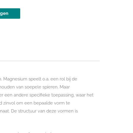
agen
 Magnesium speelt o.a. een rol bij de
behouden van soepele spieren. Maar
 een andere specifieke toepassing, waar het
ijd zinvol om een bepaalde vorm te
aat. De structuur van deze vormen is