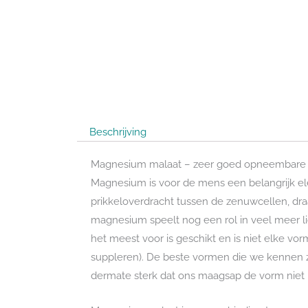
Beschrijving
Magnesium malaat – zeer goed opneembare
Magnesium is voor de mens een belangrijk ele
prikkeloverdracht tussen de zenuwcellen, dra
magnesium speelt nog een rol in veel meer l
het meest voor is geschikt en is niet elke v
suppleren). De beste vormen die we kennen 
dermate sterk dat ons maagsap de vorm niet 