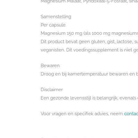
Magnesium Malaat, Pyridoxaal-5-Fosfaat, sin
Samenstelling
Per capsule
Magnesium 150 mg (als 1000 mg magnesiummala
Dit product bevat geen gluten, gist, lactose, 
veganisten. Dit voedingssupplement is niet ge
Bewaren
Droog en bij kamertemperatuur bewaren en bu
Disclaimer
Een gezonde levensstijl is belangrijk, evena
Voor vragen en specifiek advies, neem
contac