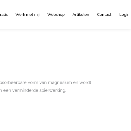
ratis
Werk met mij
Webshop
Artikelen
Contact
Login
absorbeerbare vorm van magnesium en wordt
en een verminderde spierwerking.