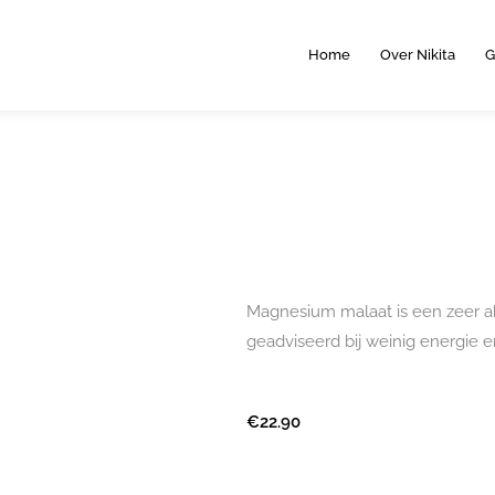
Home
Over Nikita
G
Magnesium malaat is een zeer 
geadviseerd bij weinig energie 
€
22.90