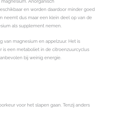
n magnesium. Anorganisch
eschikbaar en worden daardoor minder goed
m neemt dus maar een klein deel op van de
gnesium als supplement nemen.
ng van magnesium en appelzuur. Het is
is een metaboliet in de citroenzuurcyclus
anbevolen bij weinig energie.
oorkeur voor het slapen gaan. Tenzij anders