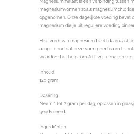
Magnesiummalaat is een verbinding tussen 
magnesiumvormen zoals magnesiumchloride, 
opgenomen. Onze dagelijkse voeding bevat 
magnesium die je uit reguliere voeding binn
Elke vorm van magnesium heeft daarnaast dus
aangetoond dat deze vorm goed is om te onts
waardoor het helpt om ATP vrij te maken (= d
Inhoud
120 gram
Dosering
Neem 1 tot 2 gram per dag, oplossen in glaasj
geadviseerd.
Ingrediënten