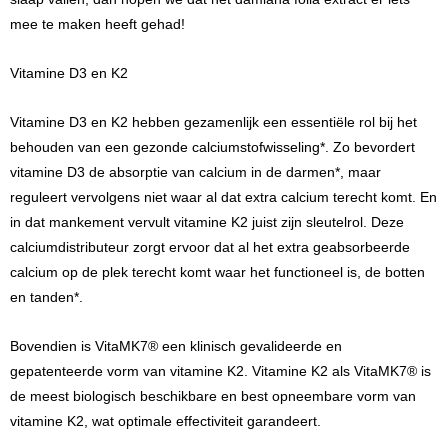
mee te maken heeft gehad!
Vitamine D3 en K2
Vitamine D3 en K2 hebben gezamenlijk een essentiële rol bij het
behouden van een gezonde calciumstofwisseling*. Zo bevordert
vitamine D3 de absorptie van calcium in de darmen*, maar
reguleert vervolgens niet waar al dat extra calcium terecht komt. En
in dat mankement vervult vitamine K2 juist zijn sleutelrol. Deze
calciumdistributeur zorgt ervoor dat al het extra geabsorbeerde
calcium op de plek terecht komt waar het functioneel is, de botten
en tanden*.
Bovendien is VitaMK7® een klinisch gevalideerde en
gepatenteerde vorm van vitamine K2. Vitamine K2 als VitaMK7® is
de meest biologisch beschikbare en best opneembare vorm van
vitamine K2, wat optimale effectiviteit garandeert.