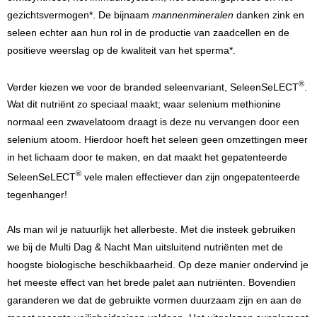
gezichtsvermogen*. De bijnaam
mannenmineralen
danken zink en
seleen echter aan hun rol in de productie van zaadcellen en de
positieve weerslag op de kwaliteit van het sperma*.
®
Verder kiezen we voor de branded seleenvariant, SeleenSeLECT
.
Wat dit nutriënt zo speciaal maakt; waar selenium methionine
normaal een zwavelatoom draagt is deze nu vervangen door een
selenium atoom. Hierdoor hoeft het seleen geen omzettingen meer
in het lichaam door te maken, en dat maakt het gepatenteerde
®
SeleenSeLECT
vele malen effectiever dan zijn ongepatenteerde
tegenhanger!
Als man wil je natuurlijk het allerbeste. Met die insteek gebruiken
we bij de Multi Dag & Nacht Man uitsluitend nutriënten met de
hoogste biologische beschikbaarheid. Op deze manier ondervind je
het meeste effect van het brede palet aan nutriënten. Bovendien
garanderen we dat de gebruikte vormen duurzaam zijn en aan de