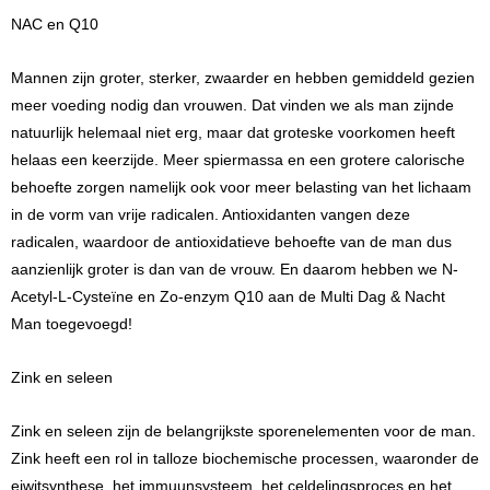
NAC en Q10
Mannen zijn groter, sterker, zwaarder en hebben gemiddeld gezien
meer voeding nodig dan vrouwen. Dat vinden we als man zijnde
natuurlijk helemaal niet erg, maar dat groteske voorkomen heeft
helaas een keerzijde. Meer spiermassa en een grotere calorische
behoefte zorgen namelijk ook voor meer belasting van het lichaam
in de vorm van vrije radicalen. Antioxidanten vangen deze
radicalen, waardoor de antioxidatieve behoefte van de man dus
aanzienlijk groter is dan van de vrouw. En daarom hebben we N-
Acetyl-L-Cysteïne en Zo-enzym Q10 aan de Multi Dag & Nacht
Man toegevoegd!
Zink en seleen
Zink en seleen zijn de belangrijkste sporenelementen voor de man.
Zink heeft een rol in talloze biochemische processen, waaronder de
eiwitsynthese, het immuunsysteem, het celdelingsproces en het