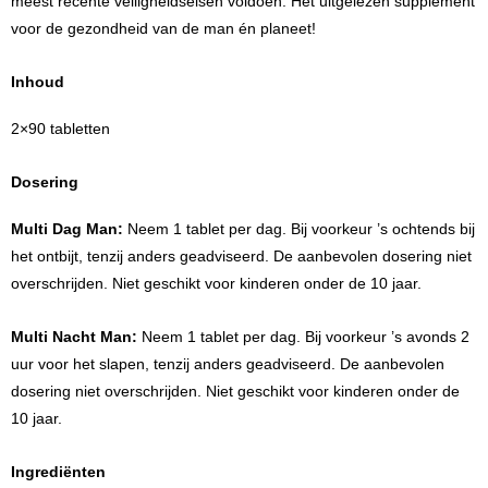
meest recente veiligheidseisen voldoen. Het uitgelezen supplement
voor de gezondheid van de man én planeet!
Inhoud
2×90 tabletten
Dosering
Multi Dag Man:
Neem 1 tablet per dag. Bij voorkeur ’s ochtends bij
het ontbijt, tenzij anders geadviseerd. De aanbevolen dosering niet
overschrijden. Niet geschikt voor kinderen onder de 10 jaar.
Multi Nacht Man:
Neem 1 tablet per dag. Bij voorkeur ’s avonds 2
uur voor het slapen, tenzij anders geadviseerd. De aanbevolen
dosering niet overschrijden. Niet geschikt voor kinderen onder de
10 jaar.
Ingrediënten