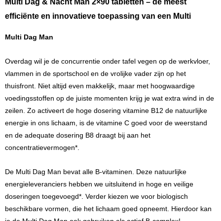
Multi Dag & Nacht Man 2×90 tabletten – de meest
efficiënte en innovatieve toepassing van een Multi
Multi Dag Man
Overdag wil je de concurrentie onder tafel vegen op de werkvloer,
vlammen in de sportschool en de vrolijke vader zijn op het
thuisfront. Niet altijd even makkelijk, maar met hoogwaardige
voedingsstoffen op de juiste momenten krijg je wat extra wind in de
zeilen. Zo activeert de hoge dosering vitamine B12 de natuurlijke
energie in ons lichaam, is de vitamine C goed voor de weerstand
en de adequate dosering B8 draagt bij aan het
concentratievermogen*.
De Multi Dag Man bevat alle B-vitaminen. Deze natuurlijke
energieleveranciers hebben we uitsluitend in hoge en veilige
doseringen toegevoegd*. Verder kiezen we voor biologisch
beschikbare vormen, die het lichaam goed opneemt. Hierdoor kan