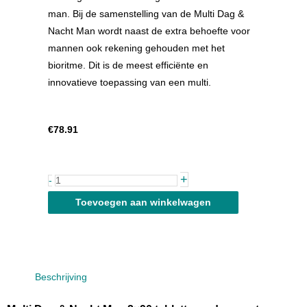
man. Bij de samenstelling van de Multi Dag &
Nacht Man wordt naast de extra behoefte voor
mannen ook rekening gehouden met het
bioritme. Dit is de meest efficiënte en
innovatieve toepassing van een multi.
€
78.91
Multi
+
-
Dag
Toevoegen aan winkelwagen
&
Nacht
Man
2x90
Beschrijving
tabletten
aantal