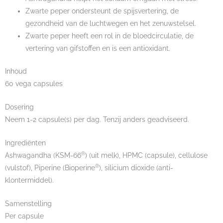
Zwarte peper ondersteunt de spijsvertering, de
gezondheid van de luchtwegen en het zenuwstelsel.
Zwarte peper heeft een rol in de bloedcirculatie, de
vertering van gifstoffen en is een antioxidant.
Inhoud
60 vega capsules
Dosering
Neem 1-2 capsule(s) per dag. Tenzij anders geadviseerd.
Ingrediënten
®
Ashwagandha (KSM-66
) (uit melk), HPMC (capsule), cellulose
®
(vulstof), Piperine (Bioperine
), silicium dioxide (anti-
klontermiddel).
Samenstelling
Per capsule