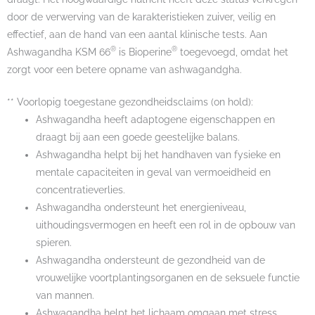
door de verwerving van de karakteristieken zuiver, veilig en
effectief, aan de hand van een aantal klinische tests. Aan
®
®
Ashwagandha KSM 66
is Bioperine
toegevoegd, omdat het
zorgt voor een betere opname van ashwagandgha.
** Voorlopig toegestane gezondheidsclaims (on hold):
Ashwagandha heeft adaptogene eigenschappen en
draagt bij aan een goede geestelijke balans.
Ashwagandha helpt bij het handhaven van fysieke en
mentale capaciteiten in geval van vermoeidheid en
concentratieverlies.
Ashwagandha ondersteunt het energieniveau,
uithoudingsvermogen en heeft een rol in de opbouw van
spieren.
Ashwagandha ondersteunt de gezondheid van de
vrouwelijke voortplantingsorganen en de seksuele functie
van mannen.
Ashwagandha helpt het lichaam omgaan met stress.