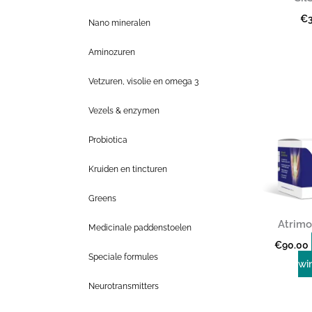
€
Nano mineralen
Aminozuren
Vetzuren, visolie en omega 3
Vezels & enzymen
Probiotica
Kruiden en tincturen
Greens
Atrimo
Medicinale paddenstoelen
€
90.00
Speciale formules
wi
Neurotransmitters