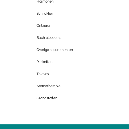
Hormonen
Schildklier
Ontzuren
Bach bloesems
Overige supplementen
Pakketten
Thieves
Aromatherapie
Grondstoffen