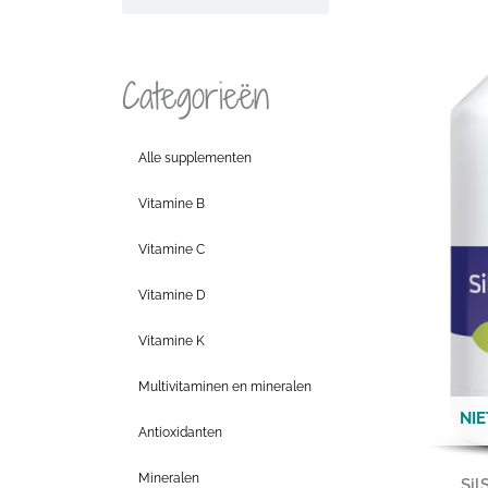
Categorieën
Alle supplementen
Vitamine B
Vitamine C
Vitamine D
Vitamine K
Multivitaminen en mineralen
NI
Antioxidanten
Mineralen
Sil