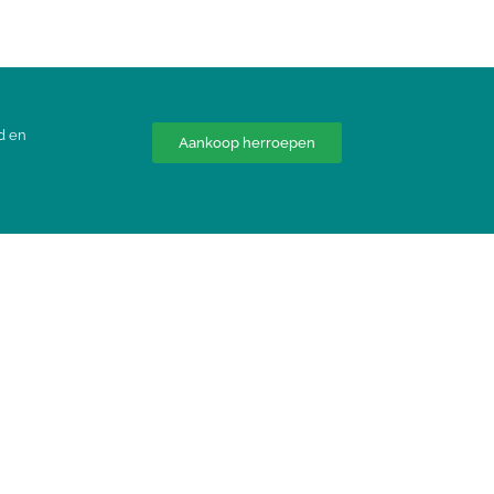
d en
Aankoop herroepen