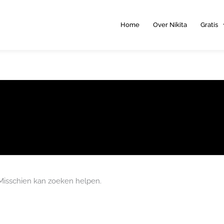
Home
Over Nikita
Gratis
. Misschien kan zoeken helpen.