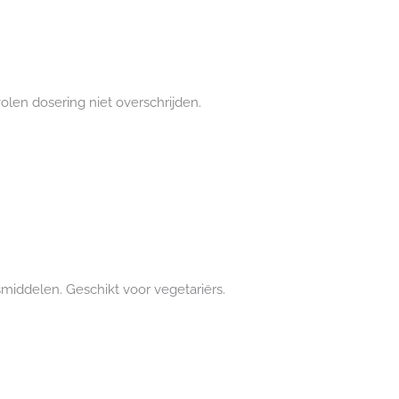
len dosering niet overschrijden.
smiddelen. Geschikt voor vegetariërs.