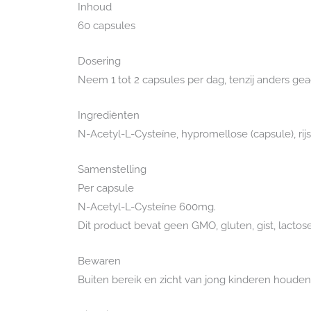
Inhoud
60 capsules
Dosering
Neem 1 tot 2 capsules per dag, tenzij anders ge
Ingrediënten
N-Acetyl-L-Cysteïne, hypromellose (capsule), rijs
Samenstelling
Per capsule
N-Acetyl-L-Cysteïne 600mg.
Dit product bevat geen GMO, gluten, gist, lactos
Bewaren
Buiten bereik en zicht van jong kinderen houde