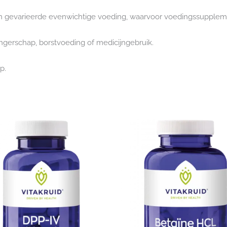
 een gevarieerde evenwichtige voeding, waarvoor voedingssupplem
gerschap, borstvoeding of medicijngebruik.
p.