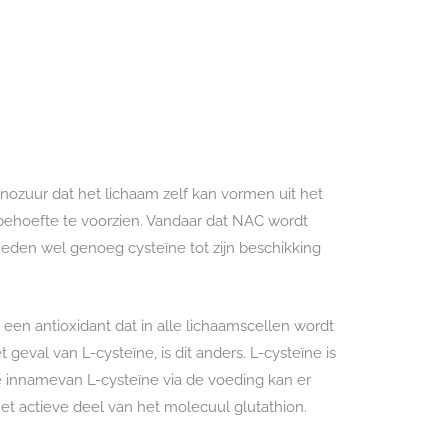
nozuur dat het lichaam zelf kan vormen uit het
ehoefte te voorzien. Vandaar dat NAC wordt
heden wel genoeg cysteïne tot zijn beschikking
 een antioxidant dat in alle lichaamscellen wordt
geval van L-cysteïne, is dit anders. L-cysteïne is
de innamevan L-cysteïne via de voeding kan er
et actieve deel van het molecuul glutathion.