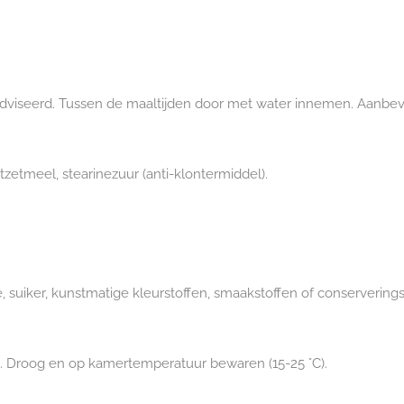
adviseerd. Tussen de maaltijden door met water innemen. Aanbevo
tzetmeel, stearinezuur (anti-klontermiddel).
e, suiker, kunstmatige kleurstoffen, smaakstoffen of conservering
n. Droog en op kamertemperatuur bewaren (15-25 °C).