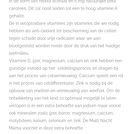
in de vorm van retinol acetaat en 6 mg natuurlijke bèta
caroteen. Dit zal nooit leiden tot een te hoog vitamine A
gehalte.
De in vetoplosbare vitamines zijn vitamines die we nodig
hebben als anti-oxidant ter bescherming van de cellen
tegen schade door vrije radicalen waar we aan
blootgesteld worden mede door de druk van het huidige
leefmilieu.
Vitamine D, ijzer, magnesium, calcium en zink hebben een
gunstige invloed op het celdelingsproces en dragen bij
aan het proces van celvernieuwing. Calcium speelt een rol
in het proces van celdifferentiatie. Zink is nodig bij de
opbouw van eiwitten en vernieuwing van weefsel. Om de
ontwikkeling van het kind zo optimaal mogelijk te laten
verlopen is er een extra behoefte aan jodium maar vooral
ook mineralen zoals ijzer, boron, magnesium, calcium,
molybdeen, kalium, selenium en zink. De Multi Nacht
Mama voorziet in deze extra behoefte.