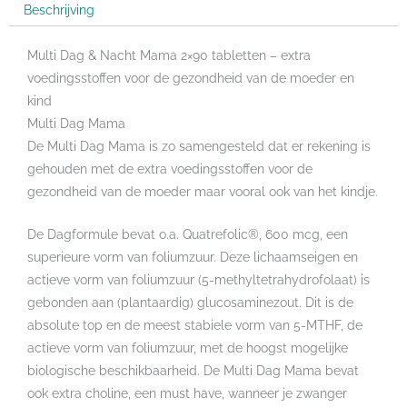
tabletten
Beschrijving
aantal
Multi Dag & Nacht Mama 2×90 tabletten – extra
voedingsstoffen voor de gezondheid van de moeder en
kind
Multi Dag Mama
De Multi Dag Mama is zo samengesteld dat er rekening is
gehouden met de extra voedingsstoffen voor de
gezondheid van de moeder maar vooral ook van het kindje.
De Dagformule bevat o.a. Quatrefolic®, 600 mcg, een
superieure vorm van foliumzuur. Deze lichaamseigen en
actieve vorm van foliumzuur (5-methyltetrahydrofolaat) is
gebonden aan (plantaardig) glucosaminezout. Dit is de
absolute top en de meest stabiele vorm van 5-MTHF, de
actieve vorm van foliumzuur, met de hoogst mogelijke
biologische beschikbaarheid. De Multi Dag Mama bevat
ook extra choline, een must have, wanneer je zwanger