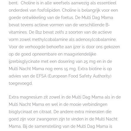
bent. Choline is in alle weefsels aanwezig als essentieel
onderdeel van fosfolipiden. Choline is belangrijk voor een
goede ontwikkeling van de foetus. De Multi Dag Mama
bevat tevens actieve vormen van de verschillende B-
vitamines. De B12 bevat zelfs 2 soorten van de actieve
vorm zowel methylcobalamine als adenosylcobalamine.
Voor de verhoogde behoefte aan ijzer is door ons gekozen
op de goed opneembare en maagvriendelijke
ijzerbisglycinate met een dosering van 25 mg en in de
Multi Nacht Mama nog eens 15 mg. Extra biotine is op
advies van de EFSA (European Food Safety Authority)
toegevoegd.
Extra magnesium zit zowel in de Multi Dag Mama als in de
Multi Nacht Mama en wel in de mooie verbindingen
bisglycinaat en citraat. De andere extra mineralen die
goed zijn voor zwangeren zijn te vinden in de Multi Nacht
Mama. Bij de samenstelling van de Multi Dag Mama is