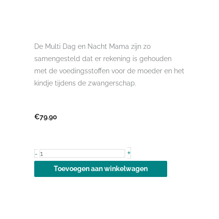
De Multi Dag en Nacht Mama zijn zo
samengesteld dat er rekening is gehouden
met de voedingsstoffen voor de moeder en het
kindje tijdens de zwangerschap.
€
79.90
Multi
+
-
Dag
Toevoegen aan winkelwagen
&
Nacht
Mama
2x90