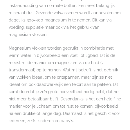
instandhouding van normale botten. Een heel belangrijk
mineraal dus! Gezonde volwassenen wordt aanbevolen om
dagelijks 300-400 magnesium in te nemen. Dit kan via
voeding, suppletie maar ook via het gebruik van
magnesium vlokken.
Magnesium vlokken worden gebruikt in combinatie met
warm water in bijvoorbeeld een voet- of ligbad. Dit is de
meest milde manier om magnesium via de huid (=
transdermaal) op te nemen. Wat mij betreft is het gebruik
van vlokken ideaal om te ontspannen, maar zijn ze niet
ideaal om ook daadwerkelijk een tekort aan te pakken. Dit
komt doordat je zo’n grote hoeveelheid nodig hebt, dat het
niet meer betaalbaar blijft. Desondanks is het een hele fijne
manier voor je lichaam om tot rust te komen, bijvoorbeeld
na een drukke of lange dag. Daarnaast is het geschikt voor
iedereen, zelfs kinderen en baby’s.