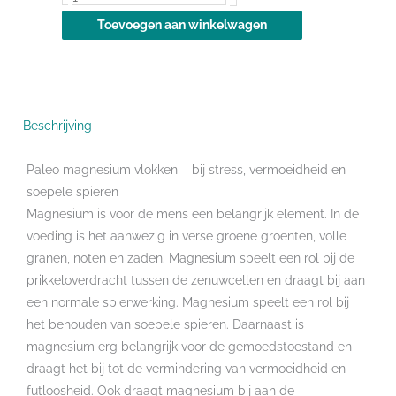
vlokken
Toevoegen aan winkelwagen
-
3.5
kilo
aantal
Beschrijving
Paleo magnesium vlokken – bij stress, vermoeidheid en
soepele spieren
Magnesium is voor de mens een belangrijk element. In de
voeding is het aanwezig in verse groene groenten, volle
granen, noten en zaden. Magnesium speelt een rol bij de
prikkeloverdracht tussen de zenuwcellen en draagt bij aan
een normale spierwerking. Magnesium speelt een rol bij
het behouden van soepele spieren. Daarnaast is
magnesium erg belangrijk voor de gemoedstoestand en
draagt het bij tot de vermindering van vermoeidheid en
futloosheid. Ook draagt magnesium bij aan de