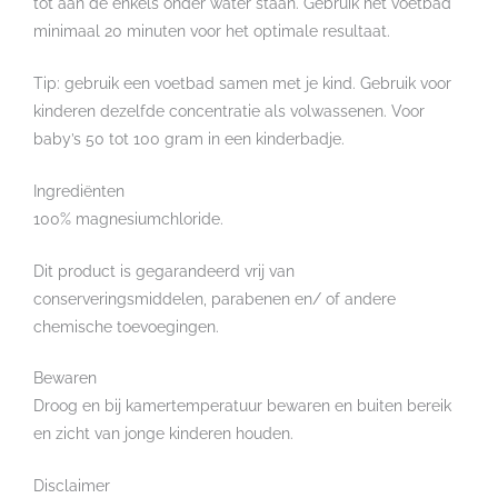
tot aan de enkels onder water staan. Gebruik het voetbad
minimaal 20 minuten voor het optimale resultaat.
Tip: gebruik een voetbad samen met je kind. Gebruik voor
kinderen dezelfde concentratie als volwassenen. Voor
baby’s 50 tot 100 gram in een kinderbadje.
Ingrediënten
100% magnesiumchloride.
Dit product is gegarandeerd vrij van
conserveringsmiddelen, parabenen en/ of andere
chemische toevoegingen.
Bewaren
Droog en bij kamertemperatuur bewaren en buiten bereik
en zicht van jonge kinderen houden.
Disclaimer