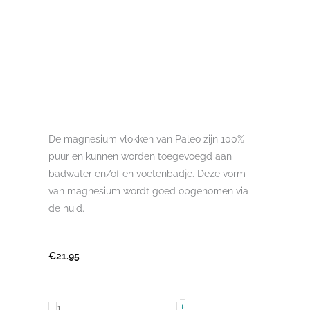
De magnesium vlokken van Paleo zijn 100%
puur en kunnen worden toegevoegd aan
badwater en/of en voetenbadje. Deze vorm
van magnesium wordt goed opgenomen via
de huid.
€
21.95
Magnesium
+
-