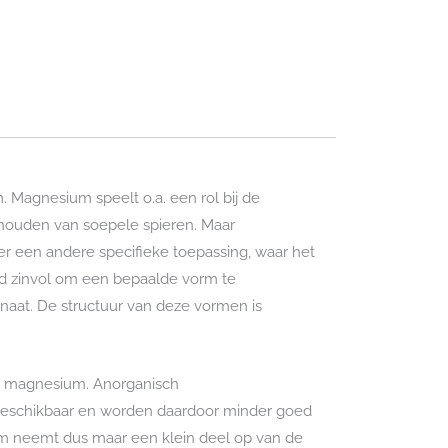
 Magnesium speelt o.a. een rol bij de
behouden van soepele spieren. Maar
 een andere specifieke toepassing, waar het
ijd zinvol om een bepaalde vorm te
aat. De structuur van deze vormen is
n magnesium. Anorganisch
eschikbaar en worden daardoor minder goed
m neemt dus maar een klein deel op van de