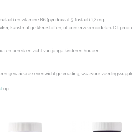
at) en vitamine B6 (pyridoxaal-5-fosfaat) 1,2 mg.
suiker, kunstmatige kleurstoffen, of conserveermiddelen. Dit produ
iten bereik en zicht van jonge kinderen houden.
ls een gevarieerde evenwichtige voeding, waarvoor voedingssupp
t
op.