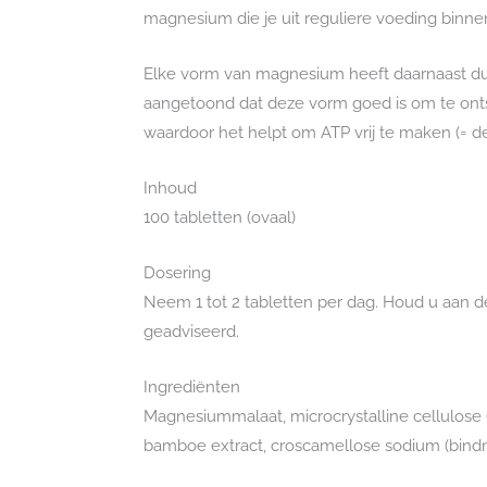
magnesium die je uit reguliere voeding binn
Elke vorm van magnesium heeft daarnaast dus
aangetoond dat deze vorm goed is om te onts
waardoor het helpt om ATP vrij te maken (= d
Inhoud
100 tabletten (ovaal)
Dosering
Neem 1 tot 2 tabletten per dag. Houd u aan de
geadviseerd.
Ingrediënten
Magnesiummalaat, microcrystalline cellulose (vu
bamboe extract, croscamellose sodium (bindmi