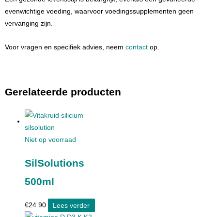
evenwichtige voeding, waarvoor voedingssupplementen geen
vervanging zijn.
Voor vragen en specifiek advies, neem
contact
op.
Gerelateerde producten
Niet op voorraad
SilSolutions
500ml
€
24.90
Lees verder