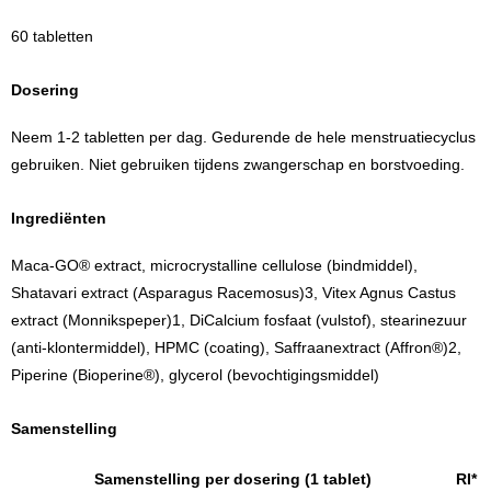
60 tabletten
Dosering
Neem 1-2 tabletten per dag. Gedurende de hele menstruatiecyclus
gebruiken. Niet gebruiken tijdens zwangerschap en borstvoeding.
Ingrediënten
Maca-GO® extract, microcrystalline cellulose (bindmiddel),
Shatavari extract (Asparagus Racemosus)3, Vitex Agnus Castus
extract (Monnikspeper)1, DiCalcium fosfaat (vulstof), stearinezuur
(anti-klontermiddel), HPMC (coating), Saffraanextract (Affron®)2,
Piperine (Bioperine®), glycerol (bevochtigingsmiddel)
Samenstelling
Samenstelling per dosering (1 tablet)
RI*