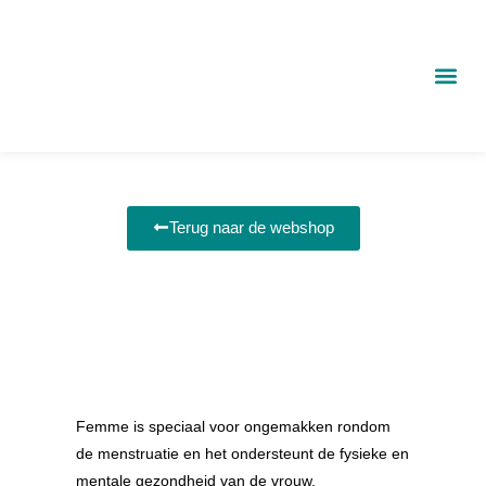
Ga
naar
de
inhoud
Terug naar de webshop
Femme is speciaal voor ongemakken rondom
de menstruatie en het ondersteunt de fysieke en
mentale gezondheid van de vrouw.