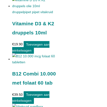
Vitamine D3 & K2
druppels 10ml
€
19.90
Toevoegen aan
winkelwagen
B12 Combi 10.000
met folaat 60 tab
€
39.50
Toevoegen aan
winkelwagen