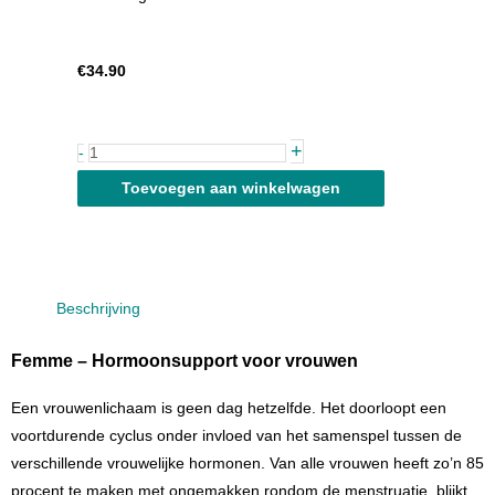
€
34.90
Femme
+
-
aantal
Toevoegen aan winkelwagen
Beschrijving
Femme – Hormoonsupport voor vrouwen
Een vrouwenlichaam is geen dag hetzelfde. Het doorloopt een
voortdurende cyclus onder invloed van het samenspel tussen de
verschillende vrouwelijke hormonen. Van alle vrouwen heeft zo’n 85
procent te maken met ongemakken rondom de menstruatie, blijkt