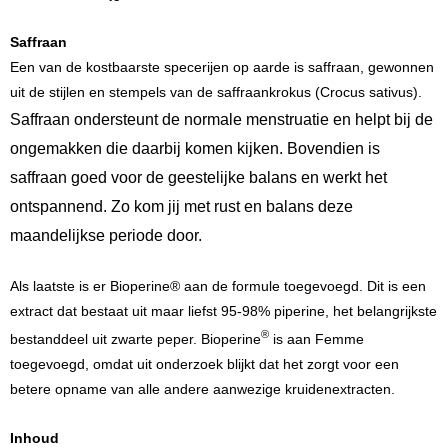
Saffraan
Een van de kostbaarste specerijen op aarde is saffraan, gewonnen
uit de stijlen en stempels van de saffraankrokus (Crocus sativus).
Saffraan ondersteunt de normale menstruatie en helpt bij de
ongemakken die daarbij komen kijken. Bovendien is
saffraan goed voor de geestelijke balans en werkt het
ontspannend. Zo kom jij met rust en balans deze
maandelijkse periode door.
Als laatste is er Bioperine® aan de formule toegevoegd. Dit is een
extract dat bestaat uit maar liefst 95-98% piperine, het belangrijkste
®
bestanddeel uit zwarte peper. Bioperine
is aan Femme
toegevoegd, omdat uit onderzoek blijkt dat het zorgt voor een
betere opname van alle andere aanwezige kruidenextracten.
Inhoud