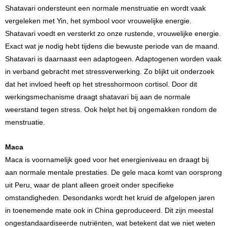
Shatavari ondersteunt een normale menstruatie en wordt vaak
vergeleken met Yin, het symbool voor vrouwelijke energie.
Shatavari voedt en versterkt zo onze rustende, vrouwelijke energie.
Exact wat je nodig hebt tijdens die bewuste periode van de maand.
Shatavari is daarnaast een adaptogeen. Adaptogenen worden vaak
in verband gebracht met stressverwerking. Zo blijkt uit onderzoek
dat het invloed heeft op het stresshormoon cortisol. Door dit
werkingsmechanisme draagt shatavari bij aan de normale
weerstand tegen stress. Ook helpt het bij ongemakken rondom de
menstruatie.
Maca
Maca is voornamelijk goed voor het energieniveau en draagt bij
aan normale mentale prestaties. De gele maca komt van oorsprong
uit Peru, waar de plant alleen groeit onder specifieke
omstandigheden. Desondanks wordt het kruid de afgelopen jaren
in toenemende mate ook in China geproduceerd. Dit zijn meestal
ongestandaardiseerde nutriënten, wat betekent dat we niet weten