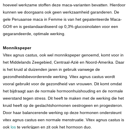
hoeveel werkzame stoffen deze maca-varianten bevatten. Hierdoor
kunnen we doorgaans ook geen werkzaamheid garanderen. De
gele Peruaanse maca in Femme is van het gepatenteerde Maca-
GO® en is gestandaardiseerd op 0,3% glucosinolaten voor een
gegarandeerde, optimale werking.
Monnikspeper
Vitex agnus castus, ook wel monnikspeper genoemd, komt voor in
het Middelands Zeegebied, Centraal-Azië en Noord-Amerika. Daar
is het kruid al duizenden jaren in gebruik vanwege de
gezondheidsbevorderende werking. Vitex agnus castus wordt
vooral gebruikt voor de gezondheid van vrouwen. Dit komt omdat
het bijdraagt aan de normale hormoonhuishouding en de normale
weerstand tegen stress. Dit heeft te maken met de werking die het
kruid heeft op de geslachtshormonen oestrogeen en progesteron.
Door haar balancerende werking op deze hormonen ondersteunt
vitex agnus castus een normale menstruatie. Vitex agnus castus is
ook
los
te verkrijgen en zit ook het hormoon duo.