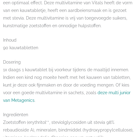
een optimaal effect. Deze multivitamine van Vitals heeft de vorm
van een kauwtabletje, heeft een aardbeiensmaak en is gezoet
met stevia. Deze multivitamine is vrij van toegevoegde suikers,
kunstmatige zoetstoffen en onnodige hulpstoffen.
Inhoud
90 kauwtabletten
Dosering
1x daags 1 kauwtablet bij voorkeur tijdens de maaltijd innemen.
Indien een kind nog moeite heeft met het kauwen van tabletten,
kunt je deze ook fijnmaken en door de voeding mengen. Of kies
voor een goede multivitamine in sachets, zoals
deze multi junior
van Metagenics
.
Ingrediënten
Zoetstoffen (erythritol**, steviolglycosiden uit stevia 98%
rebaudioside A), mineralen, bindmiddel (hydroxypropylcellulose),