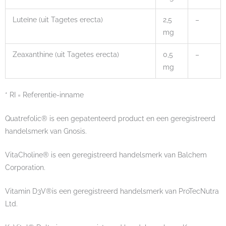
Luteïne (uit Tagetes erecta)
2,5
–
mg
Zeaxanthine (uit Tagetes erecta)
0,5
–
mg
* RI = Referentie-inname
Quatrefolic® is een gepatenteerd product en een geregistreerd
handelsmerk van Gnosis.
VitaCholine® is een geregistreerd handelsmerk van Balchem
Corporation.
Vitamin D3V®is een geregistreerd handelsmerk van ProTecNutra
Ltd.