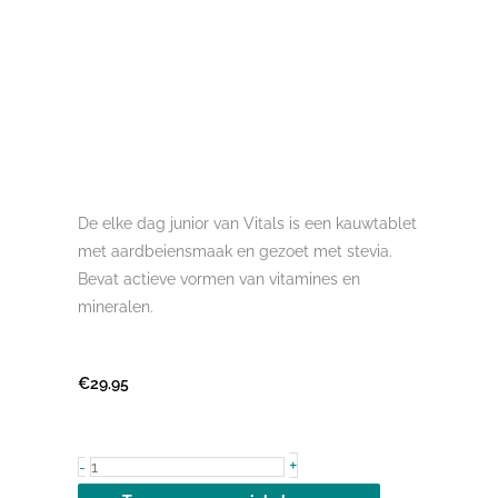
De elke dag junior van Vitals is een kauwtablet
met aardbeiensmaak en gezoet met stevia.
Bevat actieve vormen van vitamines en
mineralen.
€
29.95
Elke
+
-
dag