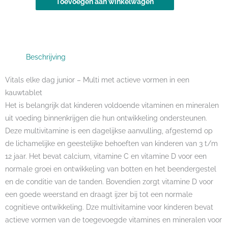
Toevoegen aan winkelwagen
junior
-
90
kauwtabletten
Beschrijving
aantal
Vitals elke dag junior – Multi met actieve vormen in een
kauwtablet
Het is belangrijk dat kinderen voldoende vitaminen en mineralen
uit voeding binnenkrijgen die hun ontwikkeling ondersteunen.
Deze multivitamine is een dagelijkse aanvulling, afgestemd op
de lichamelijke en geestelijke behoeften van kinderen van 3 t/m
12 jaar. Het bevat calcium, vitamine C en vitamine D voor een
normale groei en ontwikkeling van botten en het beendergestel
en de conditie van de tanden. Bovendien zorgt vitamine D voor
een goede weerstand en draagt ijzer bij tot een normale
cognitieve ontwikkeling. Dze multivitamine voor kinderen bevat
actieve vormen van de toegevoegde vitamines en mineralen voor