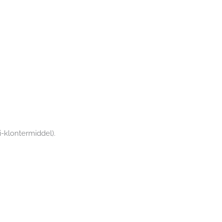
i-klontermiddel).