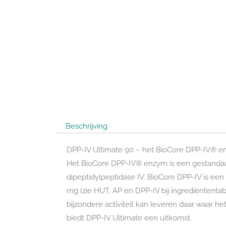
Beschrijving
DPP-IV Ultimate 90 – het BioCore DPP-IV® 
Het BioCore DPP-IV® enzym is een gestandaard
dipeptidylpeptidase IV. BioCore DPP-IV is ee
mg (zie HUT, AP en DPP-IV bij ingrediëntenta
bijzondere activiteit kan leveren daar waar 
biedt DPP-IV Ultimate een uitkomst.