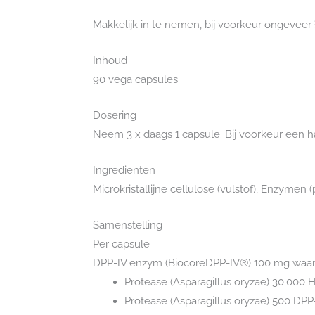
Makkelijk in te nemen, bij voorkeur ongeveer 
Inhoud
90 vega capsules
Dosering
Neem 3 x daags 1 capsule. Bij voorkeur een ha
Ingrediënten
Microkristallijne cellulose (vulstof), Enzymen
Samenstelling
Per capsule
DPP-IV enzym (BiocoreDPP-IV®) 100 mg waar
Protease (Asparagillus oryzae) 30.000
Protease (Asparagillus oryzae) 500 DP