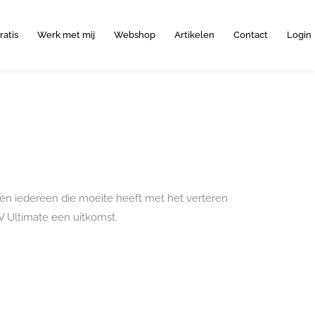
ratis
Werk met mij
Webshop
Artikelen
Contact
Login
en iedereen die moeite heeft met het verteren
 Ultimate een uitkomst.