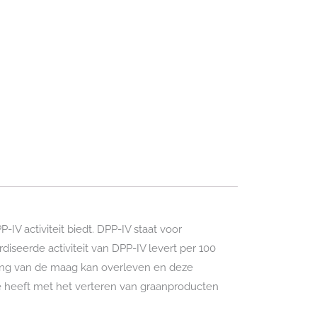
 activiteit biedt. DPP-IV staat voor
iseerde activiteit van DPP-IV levert per 100
eving van de maag kan overleven en deze
te heeft met het verteren van graanproducten