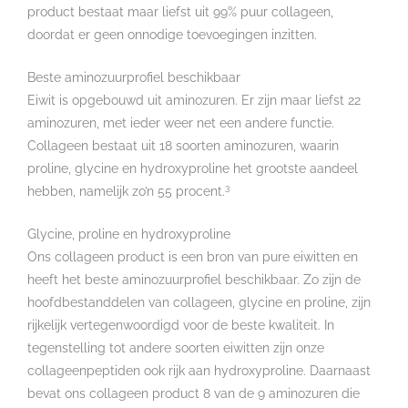
product bestaat maar liefst uit 99% puur collageen,
doordat er geen onnodige toevoegingen inzitten.
Beste aminozuurprofiel beschikbaar
Eiwit is opgebouwd uit aminozuren. Er zijn maar liefst 22
aminozuren, met ieder weer net een andere functie.
Collageen bestaat uit 18 soorten aminozuren, waarin
proline, glycine en hydroxyproline het grootste aandeel
3
hebben, namelijk zo’n 55 procent.
Glycine, proline en hydroxyproline
Ons collageen product is een bron van pure eiwitten en
heeft het beste aminozuurprofiel beschikbaar. Zo zijn de
hoofdbestanddelen van collageen, glycine en proline, zijn
rijkelijk vertegenwoordigd voor de beste kwaliteit. In
tegenstelling tot andere soorten eiwitten zijn onze
collageenpeptiden ook rijk aan hydroxyproline. Daarnaast
bevat ons collageen product 8 van de 9 aminozuren die