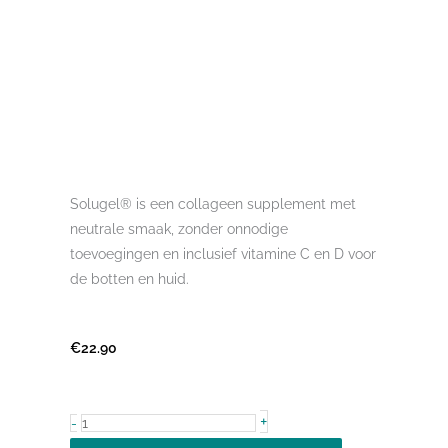
Solugel® is een collageen supplement met
neutrale smaak, zonder onnodige
toevoegingen en inclusief vitamine C en D voor
de botten en huid.
€
22.90
Collageen
+
-
Solugel®