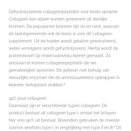
Gehydrolyseerde collageenpeptiden voor beste opname
Collageen kan alleen worden gewonnen uit dierlijke
bronnen. De populairste bronnen zijn vis en rund, waarvan
de laatstgenoemde ook de basis is voor dit collageen-
supplement. Uit de huiden wordt gelatine geextraheerd,
welke vervolgens wordt gehydrolyseerd. Hierbij wordt de
proteïnesoort op molecuulniveau kleiner gemaakt. Zo
ontstaan er kortere collageenpeptiden die we
gemakkelijker opnemen. Dit gebeurt met behulp van
natuurlijke enzymen die de aminozuurketens opknippen in
3
kleinere, behapbare stukken.
99% puur collageen
Daarnaast zijn er verschillende typen collageen. Dit
product bestaat uit collageen type I, omdat het lichaam
hier voor 90% uit bestaat. Bovendien gebruiken de meeste
4
soorten weefsels type I, in vergelijking met type II en III.
Dit