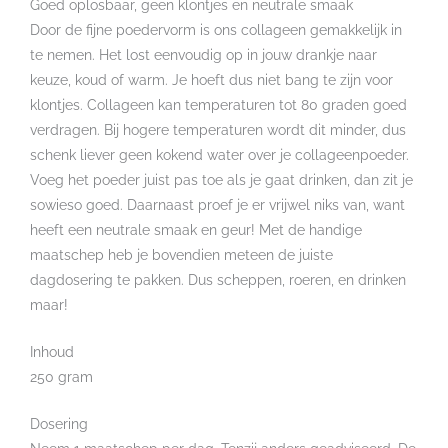
Goed oplosbaar, geen klontjes en neutrale smaak
Door de fijne poedervorm is ons collageen gemakkelijk in
te nemen. Het lost eenvoudig op in jouw drankje naar
keuze, koud of warm. Je hoeft dus niet bang te zijn voor
klontjes. Collageen kan temperaturen tot 80 graden goed
verdragen. Bij hogere temperaturen wordt dit minder, dus
schenk liever geen kokend water over je collageenpoeder.
Voeg het poeder juist pas toe als je gaat drinken, dan zit je
sowieso goed. Daarnaast proef je er vrijwel niks van, want
heeft een neutrale smaak en geur! Met de handige
maatschep heb je bovendien meteen de juiste
dagdosering te pakken. Dus scheppen, roeren, en drinken
maar!
Inhoud
250 gram
Dosering