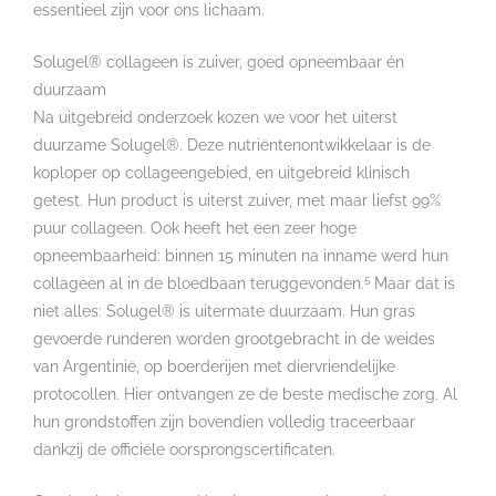
essentieel zijn voor ons lichaam.
Solugel® collageen is zuiver, goed opneembaar én
duurzaam
Na uitgebreid onderzoek kozen we voor het uiterst
duurzame Solugel®. Deze nutriëntenontwikkelaar is de
koploper op collageengebied, en uitgebreid klinisch
getest. Hun product is uiterst zuiver, met maar liefst 99%
puur collageen. Ook heeft het een zeer hoge
opneembaarheid: binnen 15 minuten na inname werd hun
5
collageen al in de bloedbaan teruggevonden.
Maar dat is
niet alles: Solugel® is uitermate duurzaam. Hun gras
gevoerde runderen worden grootgebracht in de weides
van Argentinië, op boerderijen met diervriendelijke
protocollen. Hier ontvangen ze de beste medische zorg. Al
hun grondstoffen zijn bovendien volledig traceerbaar
dankzij de officiële oorsprongscertificaten.