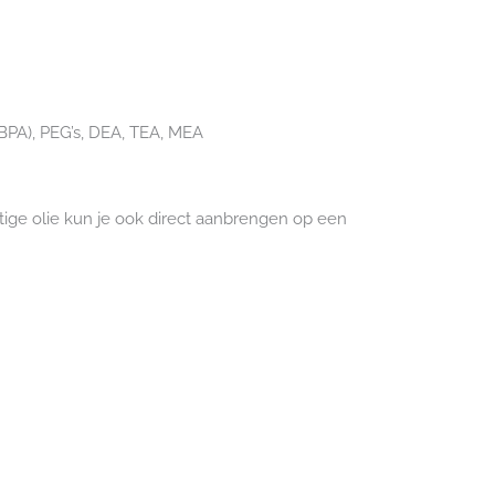
 (BPA), PEG’s, DEA, TEA, MEA
htige olie kun je ook direct aanbrengen op een