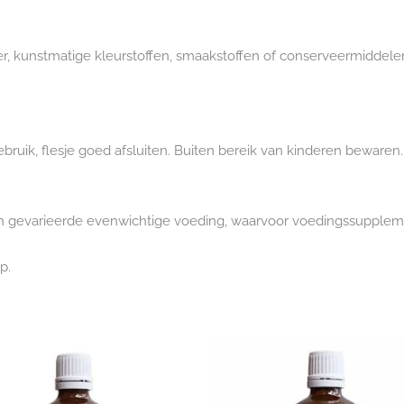
ker, kunstmatige kleurstoffen, smaakstoffen of conserveermiddelen
ruik, flesje goed afsluiten. Buiten bereik van kinderen bewaren.
 een gevarieerde evenwichtige voeding, waarvoor voedingssupplem
p.