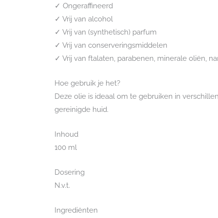
✓ Ongeraffineerd
✓ Vrij van alcohol
✓ Vrij van (synthetisch) parfum
✓ Vrij van conserveringsmiddelen
✓ Vrij van ftalaten, parabenen, minerale oliën, na
Hoe gebruik je het?
Deze olie is ideaal om te gebruiken in verschill
gereinigde huid.
Inhoud
100 ml
Dosering
N.v.t.
Ingrediënten