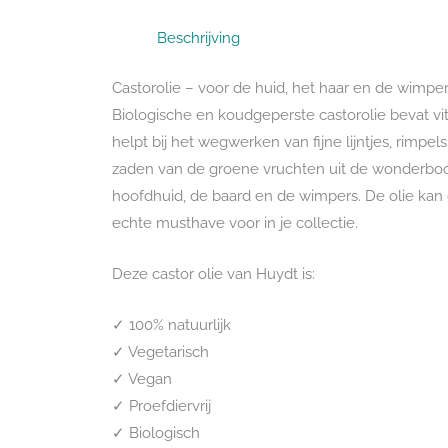
Beschrijving
Castorolie – voor de huid, het haar en de wimpe
Biologische en koudgeperste castorolie bevat vi
helpt bij het wegwerken van fijne lijntjes, rim
zaden van de groene vruchten uit de wonderboom
hoofdhuid, de baard en de wimpers. De olie kan d
echte musthave voor in je collectie.
Deze castor olie van Huydt is:
✓ 100% natuurlijk
✓ Vegetarisch
✓ Vegan
✓ Proefdiervrij
✓ Biologisch