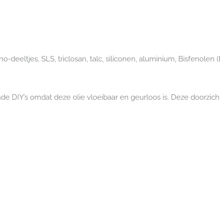
no-deeltjes, SLS, triclosan, talc, siliconen, aluminium, Bisfenolen
ende DIY’s omdat deze olie vloeibaar en geurloos is. Deze doorzic