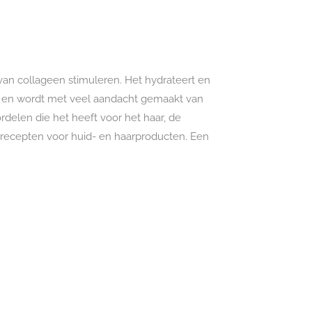
van collageen stimuleren. Het hydrateert en
lie en wordt met veel aandacht gemaakt van
elen die het heeft voor het haar, de
n recepten voor huid- en haarproducten. Een