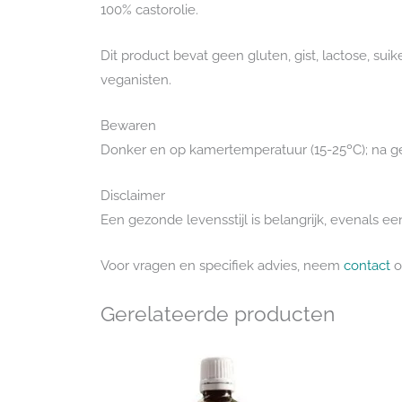
100% castorolie.
Dit product bevat geen gluten, gist, lactose, sui
veganisten.
Bewaren
Donker en op kamertemperatuur (15-25ºC); na geb
Disclaimer
Een gezonde levensstijl is belangrijk, evenals
Voor vragen en specifiek advies, neem
contact
o
Gerelateerde producten