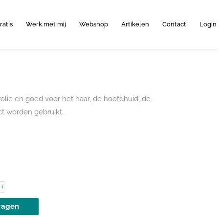
ratis
Werk met mij
Webshop
Artikelen
Contact
Login
olie en goed voor het haar, de hoofdhuid, de
ct worden gebruikt.
+
wagen