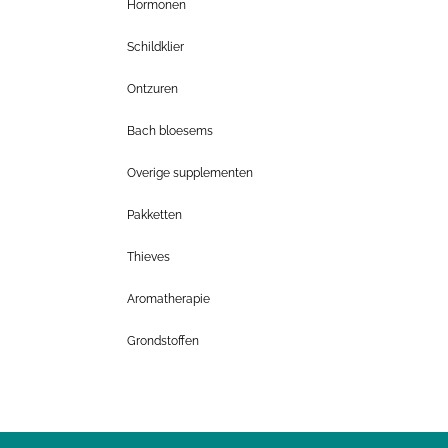
Hormonen
Schildklier
Ontzuren
Bach bloesems
Overige supplementen
Pakketten
Thieves
Aromatherapie
Grondstoffen