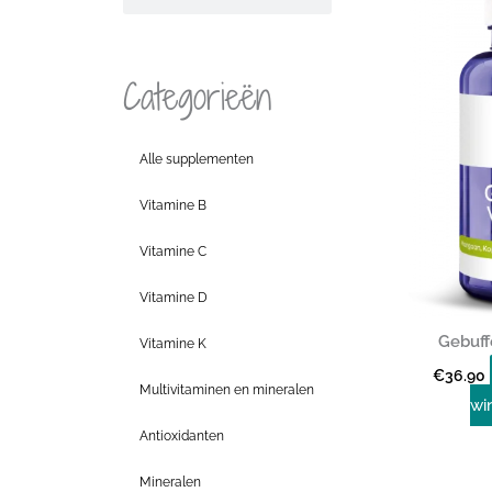
Categorieën
Alle supplementen
Vitamine B
Vitamine C
Vitamine D
Gebuff
Vitamine K
€
36.90
Multivitaminen en mineralen
wi
Antioxidanten
Mineralen