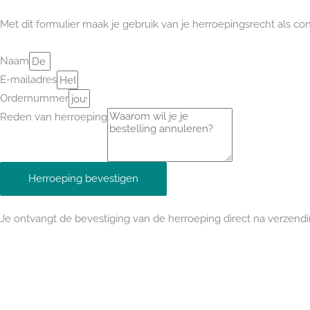
Met dit formulier maak je gebruik van je herroepingsrecht als c
Naam
E-mailadres
Ordernummer
Reden van herroeping
Herroeping bevestigen
Je ontvangt de bevestiging van de herroeping direct na verzendi